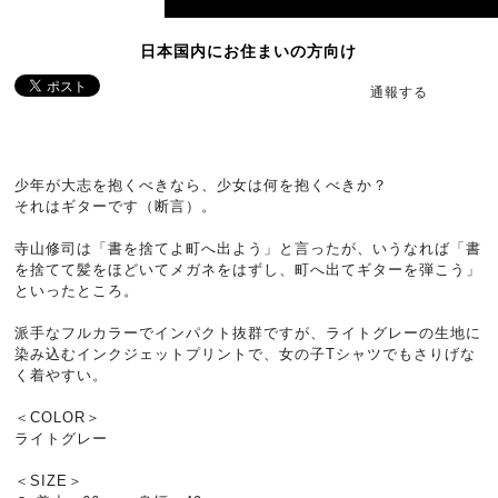
日本国内にお住まいの方向け
通報する
少年が大志を抱くべきなら、少女は何を抱くべきか？
それはギターです（断言）。
寺山修司は「書を捨てよ町へ出よう」と言ったが、いうなれば「書
を捨てて髪をほどいてメガネをはずし、町へ出てギターを弾こう」
といったところ。
派手なフルカラーでインパクト抜群ですが、ライトグレーの生地に
染み込むインクジェットプリントで、女の子Tシャツでもさりげな
く着やすい。
＜COLOR＞
ライトグレー
＜SIZE＞