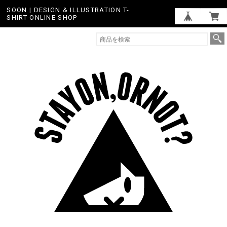
SOON | DESIGN & ILLUSTRATION T-
SHIRT ONLINE SHOP