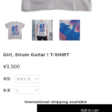
Girl, Strum Guitar ! T-SHIRT
¥3,500
種類
数量
International shipping available
Add to cart