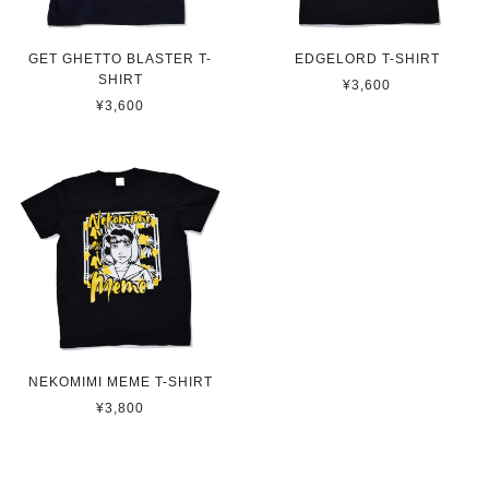
GET GHETTO BLASTER T-
EDGELORD T-SHIRT
SHIRT
¥3,600
¥3,600
NEKOMIMI MEME T-SHIRT
¥3,800