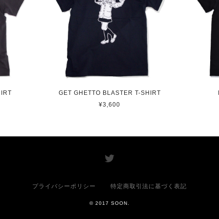
IRT
GET GHETTO BLASTER T-SHIRT
¥3,600
プライバシーポリシー
特定商取引法に基づく表記
© 2017 SOON.