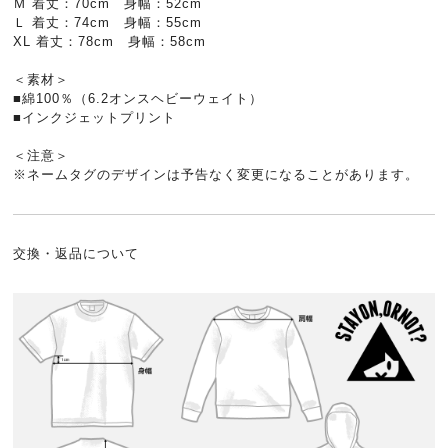
Ｍ 着丈：70cm 身幅：52cm
Ｌ 着丈：74cm 身幅：55cm
XL 着丈：78cm 身幅：58cm
＜素材＞
■綿100％（6.2オンスヘビーウェイト）
■インクジェットプリント
＜注意＞
※ネームタグのデザインは予告なく変更になることがあります。
交換・返品について