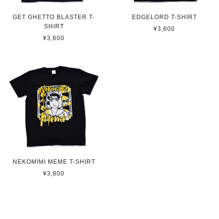
GET GHETTO BLASTER T-
EDGELORD T-SHIRT
SHIRT
¥3,600
¥3,600
NEKOMIMI MEME T-SHIRT
¥3,800