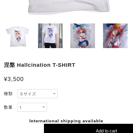
涅槃 Hallcination T-SHIRT
¥3,500
種類
数量
International shipping available
Add to cart