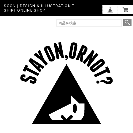
SOON | DESIGN & ILLUSTRATION T-
SHIRT ONLINE SHOP