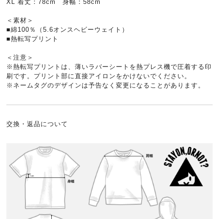
XL 着丈：78cm 身幅：58cm
＜素材＞
■綿100％（5.6オンスヘビーウェイト）
■熱転写プリント
＜注意＞
※熱転写プリントは、薄いラバーシートを熱プレス機で圧着する印
刷です。プリント部に直接アイロンをかけないでください。
※ネームタグのデザインは予告なく変更になることがあります。
交換・返品について