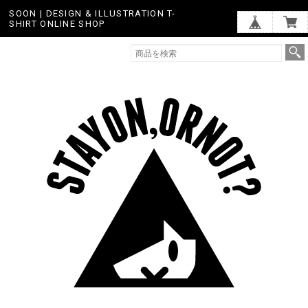
SOON | DESIGN & ILLUSTRATION T-
SHIRT ONLINE SHOP