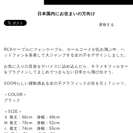
日本国内にお住まいの方向け
通報する
RCAケーブルにフォンケーブル、カールコードが乱れ飛ぶ中、ヘ
ッドフォンを装着して大ジャンプする女の子をデザインしました。
お気に入りの音楽をデバイスに詰め込んだら、キラメキフィルター
をプラグインしてまじめでつまらない日常から飛び出そう。
SOONらしい躍動感ある女の子グラフィックが目を引くＴシャツ。
＜COLOR＞
ブラック
＜SIZE＞
Ｓ 着丈：66cm 身幅：49cm
Ｍ 着丈：70cm 身幅：52cm
Ｌ 着丈：74cm 身幅：55cm