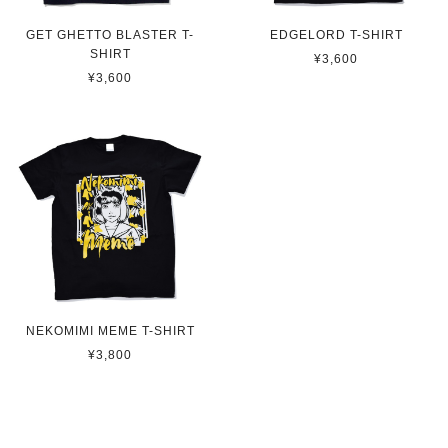
GET GHETTO BLASTER T-
EDGELORD T-SHIRT
SHIRT
¥3,600
¥3,600
NEKOMIMI MEME T-SHIRT
¥3,800