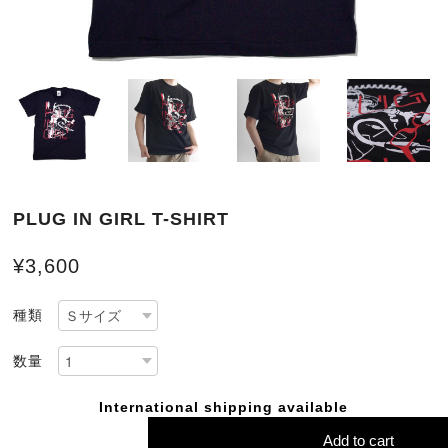
PLUG IN GIRL T-SHIRT
¥3,600
種類
数量
International shipping available
Add to cart