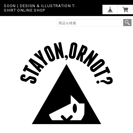
SOON | DESIGN & ILLUSTRATION T-
SHIRT ONLINE SHOP