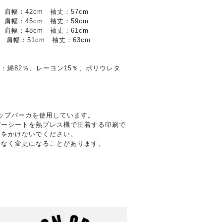
 肩幅：42cm 袖丈：57cm
 肩幅：45cm 袖丈：59cm
 肩幅：48cm 袖丈：61cm
m 肩幅：51cm 袖丈：63cm
ブ：綿82％、レーヨン15％、ポリウレタ
ジップパーカを使用しています。
バーシートを熱プレス機で圧着する印刷で
ンをかけないでください。
告なく変更になることがあります。